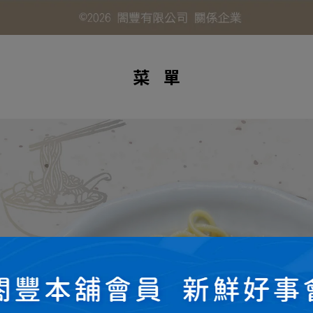
菜    單