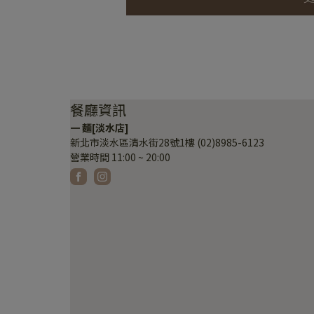
餐廳資訊
一 麵[淡水店]
新北市淡水區清水街28號1樓 (02)8985-6123
營業時間 11:00 ~ 20:00