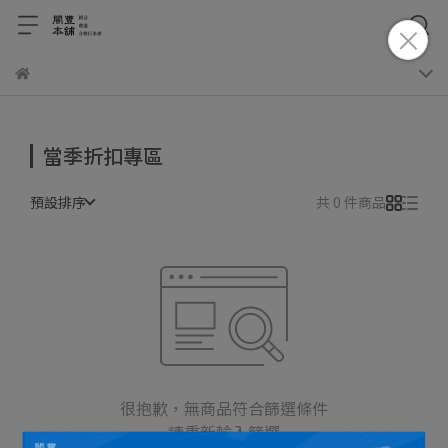
當季折扣專區
預設排序
共 0 件商品
很抱歉，無商品符合篩選條件
請重新輸入篩選