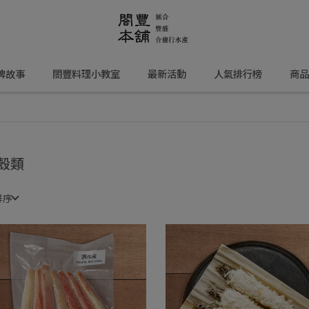
牌故事
閤豐料理小教室
最新活動
人氣排行榜
商品
殼類
排序