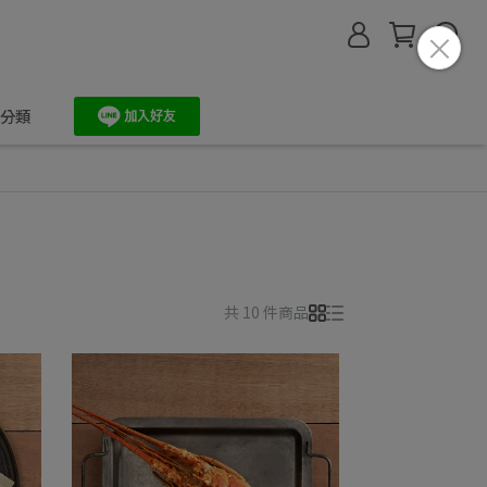
分類
共 10 件商品