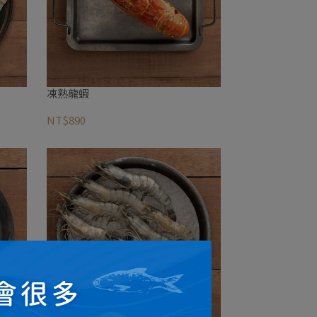
凍熟龍蝦
NT$890