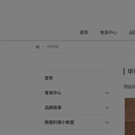
首頁
會員中心
品
甲殼類
甲
首頁
預設
會員中心
品牌故事
閤豐料理小教室